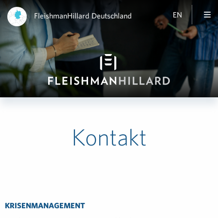
EN
FleishmanHillard Deutschland
Kontakt
KRISENMANAGEMENT