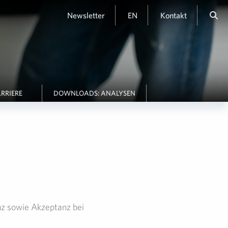
Newsletter
EN
Kontakt
RRIERE
DOWNLOADS: ANALYSEN
z sowie Akzeptanz bei