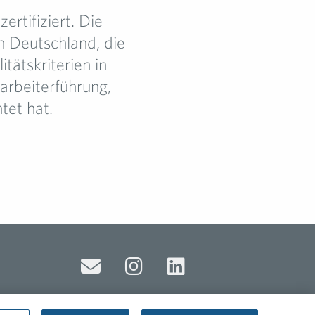
rtifiziert. Die
n Deutschland, die
tätskriterien in
arbeiterführung,
tet hat.