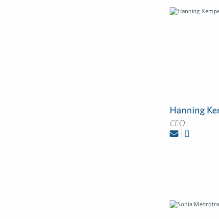
Hanning K
CEO