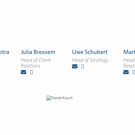
otra
Julia Bressem
Uwe Schubert
Mart
Head of Client
Head of Strategy
Head
Relations
Relat