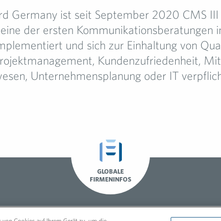
rd Germany ist seit September 2020 CMS III ze
 eine der ersten Kommunikationsberatungen i
plementiert und sich zur Einhaltung von Quali
rojektmanagement, Kundenzufriedenheit, Mit
esen, Unternehmensplanung oder IT verpflich
GLOBALE
FIRMENINFOS
g von Cookies auf Ihrem Gerät zu, um die