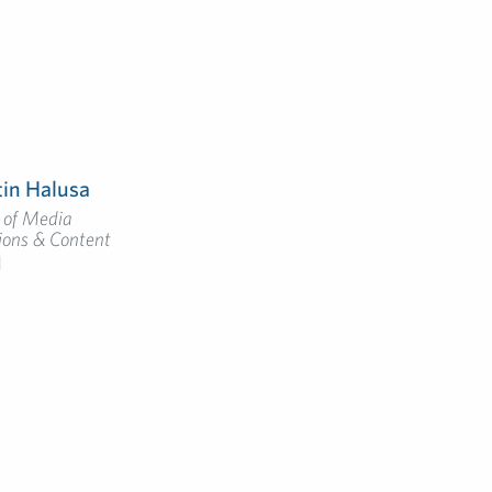
in Halusa
 of Media
ions & Content