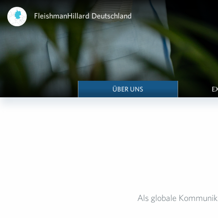
FleishmanHillard Deutschland
ÜBER UNS
E
Als globale Kommunik