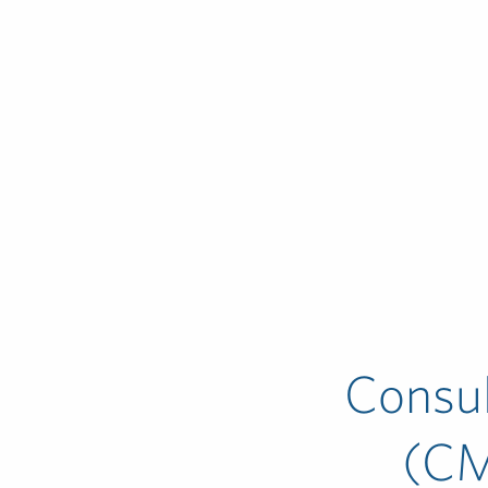
Consu
(CMS