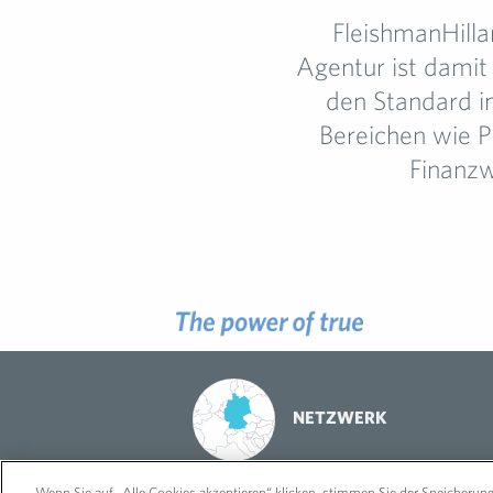
FleishmanHilla
Agentur ist damit
den Standard im
Bereichen wie P
Finanzw
NETZWERK
Wenn Sie auf „Alle Cookies akzeptieren“ klicken, stimmen Sie der Speicherun