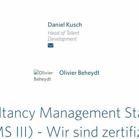
Daniel Kusch
Head of Talent
Development
Olivier Beheydt
ltancy Management St
 III) - Wir sind zertifi