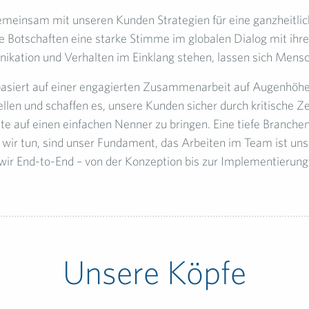
emeinsam mit unseren Kunden Strategien für eine ganzheitli
e Botschaften eine starke Stimme im globalen Dialog mit ihre
kation und Verhalten im Einklang stehen, lassen sich Mens
asiert auf einer engagierten Zusammenarbeit auf Augenhöhe
ellen und schaffen es, unsere Kunden sicher durch kritische Z
e auf einen einfachen Nenner zu bringen. Eine tiefe Branche
s wir tun, sind unser Fundament, das Arbeiten im Team ist uns
wir End-to-End – von der Konzeption bis zur Implementierung
Unsere Köpfe