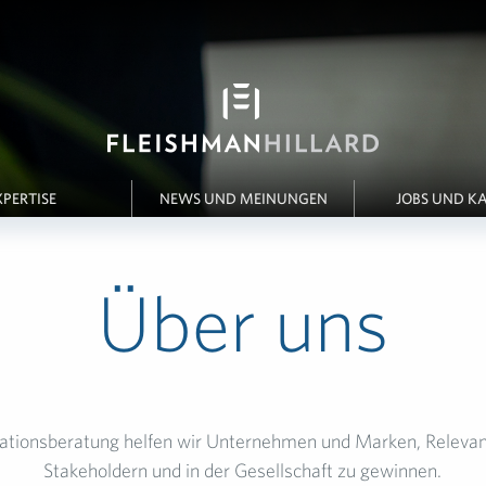
XPERTISE
NEWS UND MEINUNGEN
JOBS UND KA
Über uns
ationsberatung helfen wir Unternehmen und Marken, Relevan
Stakeholdern und in der Gesellschaft zu gewinnen.