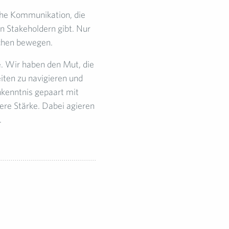
che Kommunikation, die
n Stakeholdern gibt. Nur
chen bewegen.
. Wir haben den Mut, die
eiten zu navigieren und
nkenntnis gepaart mit
ere Stärke. Dabei agieren
.