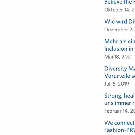
Believe the
Oktober 14, 
Wie wird Di
Dezember 20
Mehr als ein
Inclusion i
Mai 18, 2021
Diversity 
Vorurteile 
Juli 5, 2019
Strong, hea
uns immer r
Februar 14, 2
We connect. 
Fashion-PR