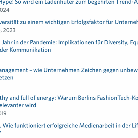
 Hype! So wird ein Ladenhüter zum begehrten Trend-A
2024
versität zu einem wichtigen Erfolgsfaktor für Untern
, 2023
 Jahr in der Pandemie: Implikationen für Diversity, Eq
n der Kommunikation
Management – wie Unternehmen Zeichen gegen unbew
setzen
lthy and full of energy: Warum Berlins FashionTech-Ko
elevanter wird
019
Wie funktioniert erfolgreiche Medienarbeit in der Li
?