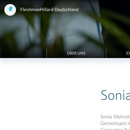
FleishmanHillard Deutschland
ÜBER UNS
E
Soni
Sonia Mehrotr
Gemeinsam mit
Consumer Tech