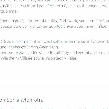
 zusätzliche Funktion Lead DE&I ermöglicht es ihr, einen erwe
inzubringen.
 über ein großes (internationales) Netzwerk, von dem ihre Ku
 insbesondere von Kontakten zu Medienvertreter:innen, Influe
016 zu FleishmanHillard wechselte, arbeitete sie in Netzwer
und inhabergeführten Agenturen.
ensseite war sie für Value Retail tätig und verantwortete das
 Wertheim Village sowie Ingolstadt Village.
von Sonia Mehrotra