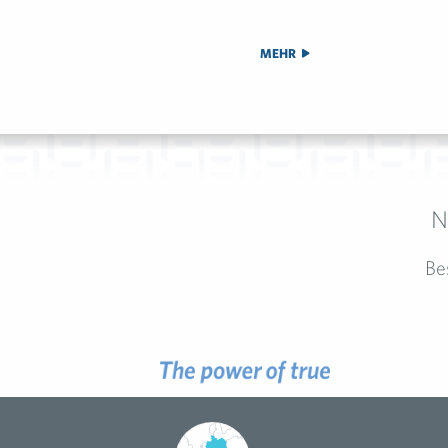
MEHR
N
Be