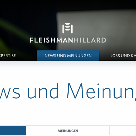
XPERTISE
NEWS UND MEINUNGEN
JOBS UND KA
ws und Meinun
MEINUNGEN