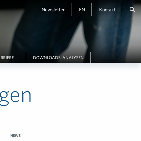
Newsletter
EN
Kontakt
RRIERE
DOWNLOADS: ANALYSEN
gen
NEWS