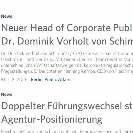
News
Neuer Head of Corporate Publi
Dr. Dominik Vorholt von Sch
Dr. Dominik Vorholt von Schimonsky (39) ist neuer Head of Corporat
FleishmanHillard Germany. Mit seinem Berliner Team berät er Ma
unterschiedlichen Wirtschaftszweigen bei komplexen regulatorische
Fragestellungen. Er berichtet an Hanning Kempe, CEO von Fleishman
Mai 18, 2026 ·
Berlin
,
Public Affairs
News
Doppelter Führungswechsel st
Agentur-Positionierung
FleishmanHillard Deutschland gibt zwei Führungswechsel auf dem 