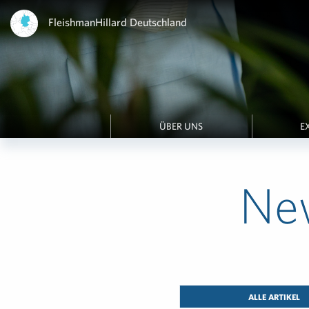
FleishmanHillard Deutschland
ÜBER UNS
E
Ne
ALLE ARTIKEL