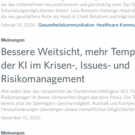
die das Unternehmen neu positionieren und gleichzeitig zwei Top-T
Entwicklungsmöglichkeiten bieten: Julia Bressem, bisherige Head o
die neu geschaffene Rolle als Head of Client Relations und trägt künf
Februar 10, 2026 ·
Gesundheitskommunikation
,
Healthcare Kommu
Meinungen
Bessere Weitsicht, mehr Tempo
der KI im Krisen-, Issues- und
Risikomanagement
Alle reden über das Versprechen der Künstlichen Intelligenz (KI). Fü
Risikomanager ist dieses Versprechen längst operative Praxis. Die 
bereits jetzt die Spielregeln. Geschwindigkeit, Ausmaß und Komplex
Herausforderungen übersteigen unsere menschlichen Möglichkeiten
November 10, 2025
Meinungen