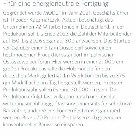
– für eine energieneutrale Fertigung
Gegründet wurde MOD21 im Jahr 2021, Geschäftsführer
ist Theodor Kaczmarczyk. Aktuell beschäftigt das
Unternehmen 72 Mitarbeitende in Deutschland. In der
Produktion soll bis Ende 2023 die Zahl der Mitarbeitenden
auf 150, bis 2026 sogar auf 300 anwachsen. Das Startup
verfügt über einen Sitz in Düsseldorf sowie einen
hochmodernen Produktionsstandort im polnischen
Ostaszewo bei Torun. Hier werden in einer 21.000 qm
großen Produktionshalle die Holzmodule für den
deutschen Markt gefertigt. Im Werk können bis zu 375
qm Modulfläche pro Tag hergestellt werden, im ersten
Produktionsjahr sollen es rund 30.000 qm sein. Die
Produktion erfolgt fast vollautomatisch und absolut
witterungsunabhängig. Das sorgt einerseits für sehr kurze
Bauzeiten, andererseits können Festpreise garantiert
werden. Bis zu 70 Prozent Zeit lassen sich gegenüber
konventioneller Bauweise einsparen.