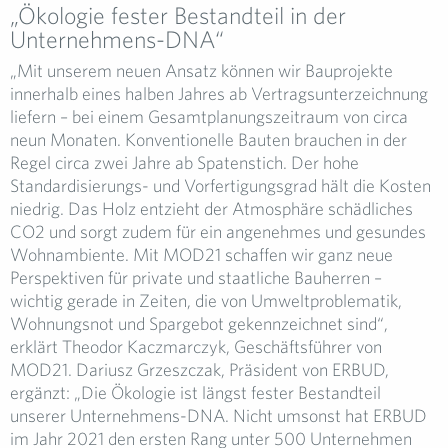
„Ökologie fester Bestandteil in der
Unternehmens-DNA“
„Mit unserem neuen Ansatz können wir Bauprojekte
innerhalb eines halben Jahres ab Vertragsunterzeichnung
liefern – bei einem Gesamtplanungszeitraum von circa
neun Monaten. Konventionelle Bauten brauchen in der
Regel circa zwei Jahre ab Spatenstich. Der hohe
Standardisierungs- und Vorfertigungsgrad hält die Kosten
niedrig. Das Holz entzieht der Atmosphäre schädliches
CO2 und sorgt zudem für ein angenehmes und gesundes
Wohnambiente. Mit MOD21 schaffen wir ganz neue
Perspektiven für private und staatliche Bauherren –
wichtig gerade in Zeiten, die von Umweltproblematik,
Wohnungsnot und Spargebot gekennzeichnet sind“,
erklärt Theodor Kaczmarczyk, Geschäftsführer von
MOD21. Dariusz Grzeszczak, Präsident von ERBUD,
ergänzt: „Die Ökologie ist längst fester Bestandteil
unserer Unternehmens-DNA. Nicht umsonst hat ERBUD
im Jahr 2021 den ersten Rang unter 500 Unternehmen