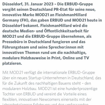
Düsseldorf, 31. Januar 2023 – Die ERBUD-Gruppe
vergibt seinen Deutschland PR-Etat für seine neue,
innovative Marke MOD21 an FleishmanHillard
Germany (FH), das gaben ERBUD und MOD21 heute in
Düsseldorf bekannt. FleishmanHillard wird die
deutsche Medien- und Öffentlichkeitsarbeit für
MOD21 und die ERBUD-Gruppe übernehmen, als
Pressebüro in Deutschland fungieren und das
Führungsteam und seine Sprecher:innen mit
innovativen Themen rund um die nachhaltige,
modulare Holzbauweise in Print, Online und TV
platzieren.
Mit MOD21 verfügt die internationale ERBUD-Gruppe
über ein neues Startup-Unternehmen in Deutschland, das
für die Zukunft des nachhaltigen Bauens steht – den
modularen Holzbau. MOD21 ist eine hundertprozentige
Tochter von ERBUD und vereint die Vorteile eines
flexiblen, innovativen Newcomers einerseits mit der
jahrzehntelangen Erfahrung und den umfassenden