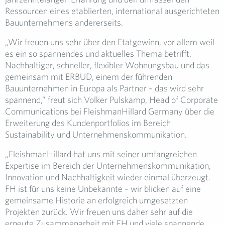
Ressourcen eines etablierten, international ausgerichteten
Bauunternehmens andererseits.
„Wir freuen uns sehr über den Etatgewinn, vor allem weil
es ein so spannendes und aktuelles Thema betrifft.
Nachhaltiger, schneller, flexibler Wohnungsbau und das
gemeinsam mit ERBUD, einem der führenden
Bauunternehmen in Europa als Partner – das wird sehr
spannend,” freut sich Volker Pulskamp, Head of Corporate
Communications bei FleishmanHillard Germany über die
Erweiterung des Kundenportfolios im Bereich
Sustainability und Unternehmenskommunikation.
„FleishmanHillard hat uns mit seiner umfangreichen
Expertise im Bereich der Unternehmenskommunikation,
Innovation und Nachhaltigkeit wieder einmal überzeugt.
FH ist für uns keine Unbekannte – wir blicken auf eine
gemeinsame Historie an erfolgreich umgesetzten
Projekten zurück. Wir freuen uns daher sehr auf die
erneute Zusammenarbeit mit FH und viele spannende,