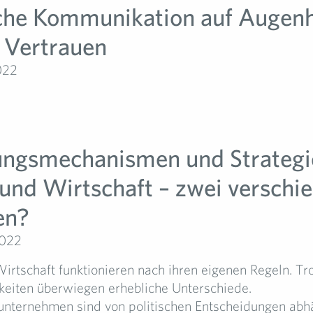
sche Kommunikation auf Augen
t Vertrauen
022
ngsmechanismen und Strategi
k und Wirtschaft – zwei verschi
en?
2022
Wirtschaft funktionieren nach ihren eigenen Regeln. Tro
iten überwiegen erhebliche Unterschiede.
unternehmen sind von politischen Entscheidungen abh