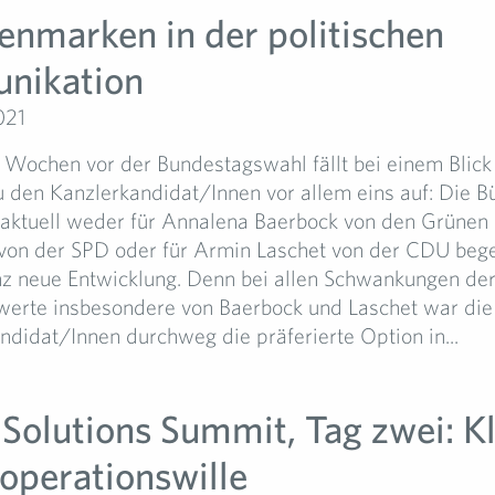
enmarken in der politischen
nikation
021
Wochen vor der Bundestagswahl fällt bei einem Blick 
 den Kanzlerkandidat/Innen vor allem eins auf: Die B
 aktuell weder für Annalena Baerbock von den Grünen 
 von der SPD oder für Armin Laschet von der CDU bege
anz neue Entwicklung. Denn bei allen Schwankungen de
swerte insbesondere von Baerbock und Laschet war di
andidat/Innen durchweg die präferierte Option in...
 Solutions Summit, Tag zwei: Kl
operationswille