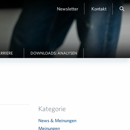
Newsletter
Kontakt
RRIERE
DOWNLOADS: ANALYSEN
Kategorie
News & Meinungen
Meinungen