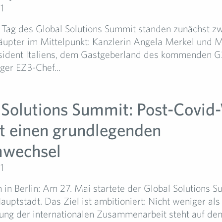
1
Tag des Global Solutions Summit standen zunächst z
äupter im Mittelpunkt: Kanzlerin Angela Merkel und M
sident Italiens, dem Gastgeberland des kommenden G
ger EZB-Chef...
 Solutions Summit: Post-Covid
t einen grundlegenden
mwechsel
1
n in Berlin: Am 27. Mai startete der Global Solutions S
uptstadt. Das Ziel ist ambitioniert: Nicht weniger als
ung der internationalen Zusammenarbeit steht auf de