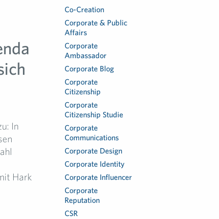
Co-Creation
Corporate & Public
Affairs
genda
Corporate
Ambassador
sich
Corporate Blog
Corporate
Citizenship
Corporate
Citizenship Studie
u: In
Corporate
sen
Communications
zahl
Corporate Design
Corporate Identity
mit Hark
Corporate Influencer
Corporate
Reputation
CSR