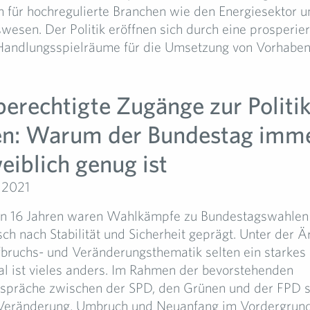
em für hochregulierte Branchen wie den Energiesektor 
wesen. Der Politik eröffnen sich durch eine prosperie
Handlungsspielräume für die Umsetzung von Vorhaben.
berechtigte Zugänge zur Politi
en: Warum der Bundestag imm
eiblich genug ist
 2021
ten 16 Jahren waren Wahlkämpfe zu Bundestagswahlen 
h nach Stabilität und Sicherheit geprägt. Unter der Ä
fbruchs- und Veränderungsthematik selten ein starkes 
l ist vieles anders. Im Rahmen der bevorstehenden
espräche zwischen der SPD, den Grünen und der FPD s
Veränderung, Umbruch und Neuanfang im Vordergrun