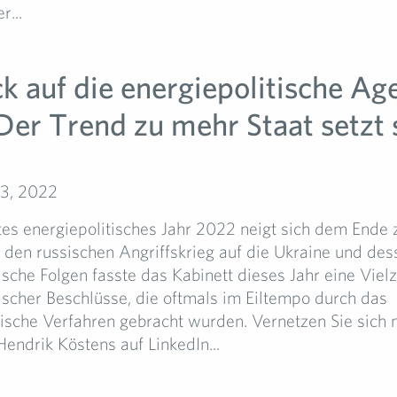
r...
ck auf die energiepolitische A
Der Trend zu mehr Staat setzt 
3, 2022
tes energiepolitisches Jahr 2022 neigt sich dem Ende z
 den russischen Angriffskrieg auf die Ukraine und des
ische Folgen fasste das Kabinett dieses Jahr eine Viel
ischer Beschlüsse, die oftmals im Eiltempo durch das
ische Verfahren gebracht wurden. Vernetzen Sie sich 
endrik Köstens auf LinkedIn...