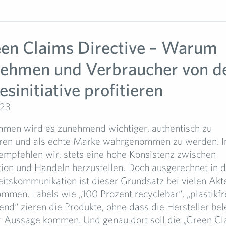
en Claims Directive – Warum
ehmen und Verbraucher von d
sinitiative profitieren
023
hmen wird es zunehmend wichtiger, authentisch zu
en und als echte Marke wahrgenommen zu werden. I
empfehlen wir, stets eine hohe Konsistenz zwischen
on und Handeln herzustellen. Doch ausgerechnet in d
eitskommunikation ist dieser Grundsatz bei vielen Akt
mmen. Labels wie „100 Prozent recyclebar“, „plastikfr
nd“ zieren die Produkte, ohne dass die Hersteller bel
er Aussage kommen. Und genau dort soll die „Green Cl