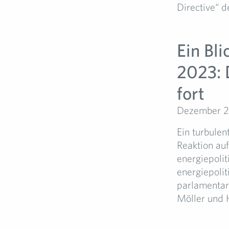
Directive“ de
Ein Bli
2023: 
fort
Dezember 2
Ein turbulen
Reaktion auf
energiepolit
energiepolit
parlamentar
Möller und H