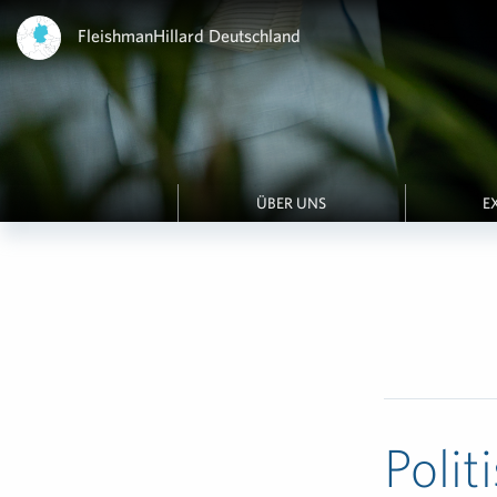
FleishmanHillard Deutschland
ÜBER UNS
E
Poli