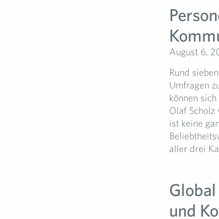
Person
Kommu
August 6, 2
Rund sieben 
Umfragen zu
können sich
Olaf Scholz
ist keine g
Beliebtheit
aller drei K
Global
und Ko