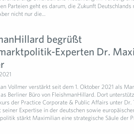
en Parteien geht es darum, die Zukunft Deutschlands 
ber nicht nur die...
manHillard begrüßt
marktpolitik-Experten Dr. Max
r
 2021
ian Vollmer verstärkt seit dem 1. Oktober 2021 als Ma
as Berliner Büro von FleishmanHillard. Dort unterstütz
rs der Practice Corporate & Public Affairs unter Dr. 
t seiner Expertise in der deutschen sowie europäische
olitik stärkt Maximilian eine strategische Säule der P