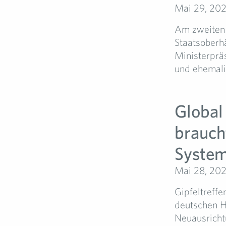
Mai 29, 202
Am zweiten 
Staatsoberh
Ministerprä
und ehemali
Global
brauch
Syste
Mai 28, 202
Gipfeltreffe
deutschen Ha
Neuausricht