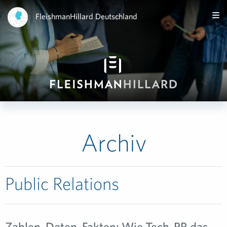
FleishmanHillard Deutschland
Archiv
Public Relations
Zahlen, Daten, Fakten: Wie Tech-PR das