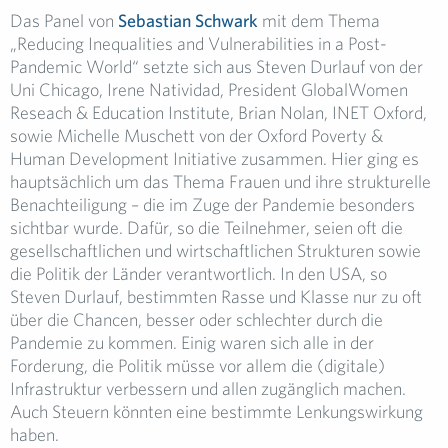
Das Panel von
Sebastian Schwark
mit dem Thema
„Reducing Inequalities and Vulnerabilities in a Post-
Pandemic World“ setzte sich aus Steven Durlauf von der
Uni Chicago, Irene Natividad, President GlobalWomen
Reseach & Education Institute, Brian Nolan, INET Oxford,
sowie Michelle Muschett von der Oxford Poverty &
Human Development Initiative zusammen. Hier ging es
hauptsächlich um das Thema Frauen und ihre strukturelle
Benachteiligung – die im Zuge der Pandemie besonders
sichtbar wurde. Dafür, so die Teilnehmer, seien oft die
gesellschaftlichen und wirtschaftlichen Strukturen sowie
die Politik der Länder verantwortlich. In den USA, so
Steven Durlauf, bestimmten Rasse und Klasse nur zu oft
über die Chancen, besser oder schlechter durch die
Pandemie zu kommen. Einig waren sich alle in der
Forderung, die Politik müsse vor allem die (digitale)
Infrastruktur verbessern und allen zugänglich machen.
Auch Steuern könnten eine bestimmte Lenkungswirkung
haben.