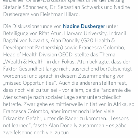
Stefanie Söhnchens, Dr. Sebastian Schwarks und Nadine
Dusbergers von FleishmanHillard.
Die Diskussionsrunde von
Nadine Dusberger
unter
Beteiligung von Rifat Atun, Harvard University, Indranil
Bagchi von Novartis, Alan Donelly (G20 Health &
Development Partnership) sowie Francesca Colombo,
Head of Health Division OECD, stellte das Thema
„Wealth & Health“ in den Fokus. Atun beklagte, dass der
Faktor Gesundheit lange nicht ausreichend berücksichtigt
worden sei und sprach in diesem Zusammenhang von
„missed Opportunities“. Auch die anderen stellten fest,
dass noch viel zu tun sei – vor allem, da die Pandemie die
Menschen je nach sozialer Lage sehr unterschiedlich
betreffe. Zwar gebe es mittlerweile Initiativen in Afrika, so
Francesca Colombo, aber immer noch liefen viele
Erkrankte Gefahr, unter die Räder zu kommen. „Lessons
not learned“, fasste Alan Donelly zusammen – es gäbe
zweifelsohne noch viel zu tun.