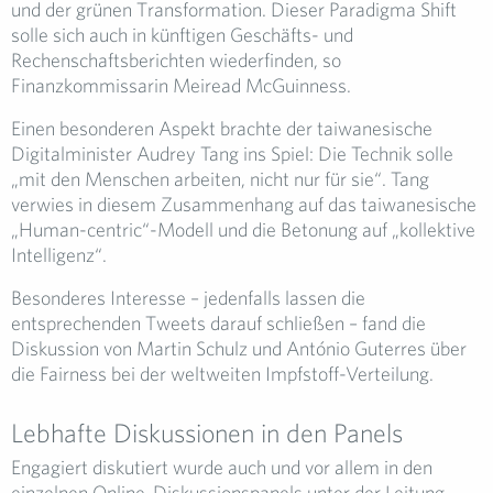
und der grünen Transformation. Dieser Paradigma Shift
solle sich auch in künftigen Geschäfts- und
Rechenschaftsberichten wiederfinden, so
Finanzkommissarin Meiread McGuinness.
Einen besonderen Aspekt brachte der taiwanesische
Digitalminister Audrey Tang ins Spiel: Die Technik solle
„mit den Menschen arbeiten, nicht nur für sie“. Tang
verwies in diesem Zusammenhang auf das taiwanesische
„Human-centric“-Modell und die Betonung auf „kollektive
Intelligenz“.
Besonderes Interesse – jedenfalls lassen die
entsprechenden Tweets darauf schließen – fand die
Diskussion von Martin Schulz und António Guterres über
die Fairness bei der weltweiten Impfstoff-Verteilung.
Lebhafte Diskussionen in den Panels
Engagiert diskutiert wurde auch und vor allem in den
einzelnen Online-Diskussionspanels unter der Leitung