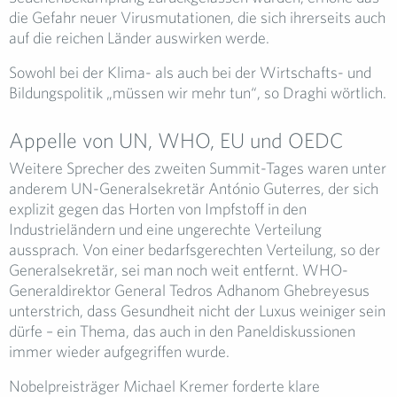
die Gefahr neuer Virusmutationen, die sich ihrerseits auch
auf die reichen Länder auswirken werde.
Sowohl bei der Klima- als auch bei der Wirtschafts- und
Bildungspolitik „müssen wir mehr tun“, so Draghi wörtlich.
Appelle von UN, WHO, EU und OEDC
Weitere Sprecher des zweiten Summit-Tages waren unter
anderem UN-Generalsekretär António Guterres, der sich
explizit gegen das Horten von Impfstoff in den
Industrieländern und eine ungerechte Verteilung
aussprach. Von einer bedarfsgerechten Verteilung, so der
Generalsekretär, sei man noch weit entfernt. WHO-
Generaldirektor General Tedros Adhanom Ghebreyesus
unterstrich, dass Gesundheit nicht der Luxus weiniger sein
dürfe – ein Thema, das auch in den Paneldiskussionen
immer wieder aufgegriffen wurde.
Nobelpreisträger Michael Kremer forderte klare