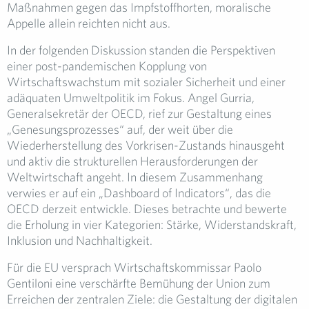
Maßnahmen gegen das Impfstoffhorten, moralische
Appelle allein reichten nicht aus.
In der folgenden Diskussion standen die Perspektiven
einer post-pandemischen Kopplung von
Wirtschaftswachstum mit sozialer Sicherheit und einer
adäquaten Umweltpolitik im Fokus. Angel Gurria,
Generalsekretär der OECD, rief zur Gestaltung eines
„Genesungsprozesses“ auf, der weit über die
Wiederherstellung des Vorkrisen-Zustands hinausgeht
und aktiv die strukturellen Herausforderungen der
Weltwirtschaft angeht. In diesem Zusammenhang
verwies er auf ein „Dashboard of Indicators“, das die
OECD derzeit entwickle. Dieses betrachte und bewerte
die Erholung in vier Kategorien: Stärke, Widerstandskraft,
Inklusion und Nachhaltigkeit.
Für die EU versprach Wirtschaftskommissar Paolo
Gentiloni eine verschärfte Bemühung der Union zum
Erreichen der zentralen Ziele: die Gestaltung der digitalen