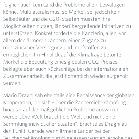
folglich auch kein Land die Probleme allein bewältigen
könne. Multilateralismus, so Merkel, sei jedoch kein
Selbstläufer und die G20-Staaten müssten ihre
Möglichkeiten nutzen, länderübergreifende Initiativen zu
unterstützen. Konkret forderte die Kanzlerin, allen, vor
allem den ärmeren Ländern, einen Zugang zu
medizinischer Versorgung und Impfstoffen zu
ermöglichen. Im Hinblick auf die Klimafrage betonte
Merkel die Bedeutung eines globalen CO2-Preises –
beklagte aber auch Rückschläge bei der internationalen
Zusammenarbeit, die jetzt hoffentlich wieder aufgeholt
würden.
Mario Draghi sah ebenfalls eine Renaissance der globalen
Kooperation, die sich – über die Pandemiebekämpfung
hinaus – auf die maßgeblichen Probleme auswirken
werde. „Die Welt braucht die Welt und nicht eine
Sammlung individueller Staaten“, brachte es Draghi auf
den Punkt. Gerade wenn ärmere Länder bei der
Seuchenbekämpfung zurückgelassen würden, erhöhe das