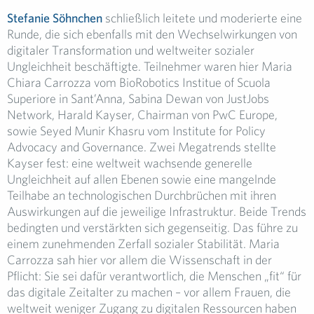
Stefanie Söhnchen
schließlich leitete und moderierte eine
Runde, die sich ebenfalls mit den Wechselwirkungen von
digitaler Transformation und weltweiter sozialer
Ungleichheit beschäftigte. Teilnehmer waren hier Maria
Chiara Carrozza vom BioRobotics Institue of Scuola
Superiore in Sant’Anna, Sabina Dewan von JustJobs
Network, Harald Kayser, Chairman von PwC Europe,
sowie Seyed Munir Khasru vom Institute for Policy
Advocacy and Governance. Zwei Megatrends stellte
Kayser fest: eine weltweit wachsende generelle
Ungleichheit auf allen Ebenen sowie eine mangelnde
Teilhabe an technologischen Durchbrüchen mit ihren
Auswirkungen auf die jeweilige Infrastruktur. Beide Trends
bedingten und verstärkten sich gegenseitig. Das führe zu
einem zunehmenden Zerfall sozialer Stabilität. Maria
Carrozza sah hier vor allem die Wissenschaft in der
Pflicht: Sie sei dafür verantwortlich, die Menschen „fit“ für
das digitale Zeitalter zu machen – vor allem Frauen, die
weltweit weniger Zugang zu digitalen Ressourcen haben