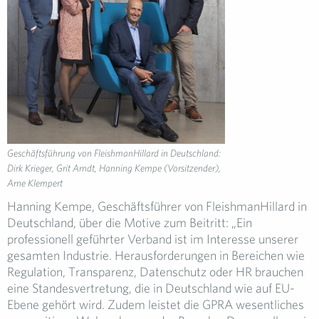
Geschäftsführung von FleishmanHillard in Deutschland:
Dirk Krieger, Grit Arndt, Hanning Kempe (Vorsitzender),
Arne Klempert
Hanning Kempe, Geschäftsführer von FleishmanHillard in
Deutschland, über die Motive zum Beitritt: „Ein
professionell geführter Verband ist im Interesse unserer
gesamten Industrie. Herausforderungen in Bereichen wie
Regulation, Transparenz, Datenschutz oder HR brauchen
eine Standesvertretung, die in Deutschland wie auf EU-
Ebene gehört wird. Zudem leistet die GPRA wesentliches