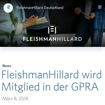
FleishmanHillard Deutschland
News
FleishmanHillard wird
Mitglied in der GPRA
März 8, 2018