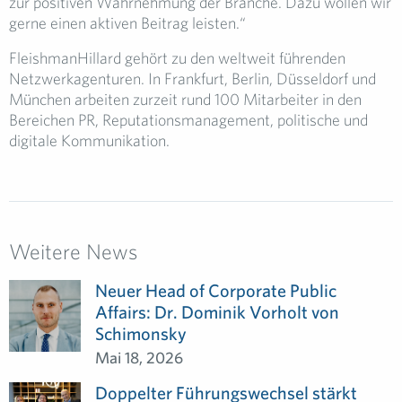
zur positiven Wahrnehmung der Branche. Dazu wollen wir
gerne einen aktiven Beitrag leisten.“
FleishmanHillard gehört zu den weltweit führenden
Netzwerkagenturen. In Frankfurt, Berlin, Düsseldorf und
München arbeiten zurzeit rund 100 Mitarbeiter in den
Bereichen PR, Reputationsmanagement, politische und
digitale Kommunikation.
Weitere News
Neuer Head of Corporate Public
Affairs: Dr. Dominik Vorholt von
Schimonsky
Mai 18, 2026
Doppelter Führungswechsel stärkt