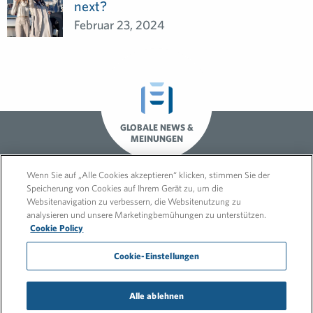
next?
Februar 23, 2024
GLOBALE NEWS &
MEINUNGEN
Wenn Sie auf „Alle Cookies akzeptieren“ klicken, stimmen Sie der
Speicherung von Cookies auf Ihrem Gerät zu, um die
Websitenavigation zu verbessern, die Websitenutzung zu
analysieren und unsere Marketingbemühungen zu unterstützen.
Cookie Policy
Cookie-Einstellungen
© 2026 FleishmanHillard
Impressum
Datenschutz
Umwelt- & Energie-Policy
Alle ablehnen
Menschenrechtserklärung