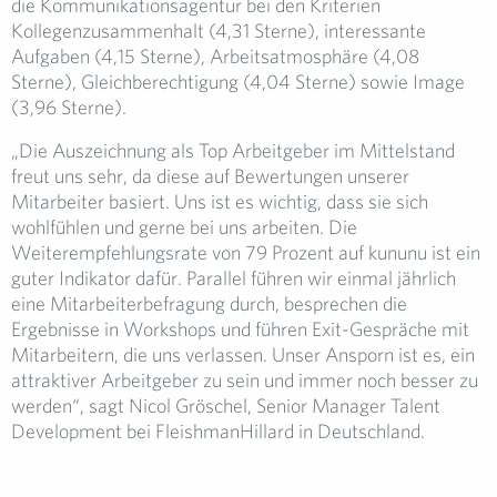
die Kommunikationsagentur bei den Kriterien
Kollegenzusammenhalt (4,31 Sterne), interessante
Aufgaben (4,15 Sterne), Arbeitsatmosphäre (4,08
Sterne), Gleichberechtigung (4,04 Sterne) sowie Image
(3,96 Sterne).
„Die Auszeichnung als Top Arbeitgeber im Mittelstand
freut uns sehr, da diese auf Bewertungen unserer
Mitarbeiter basiert. Uns ist es wichtig, dass sie sich
wohlfühlen und gerne bei uns arbeiten. Die
Weiterempfehlungsrate von 79 Prozent auf kununu ist ein
guter Indikator dafür. Parallel führen wir einmal jährlich
eine Mitarbeiterbefragung durch, besprechen die
Ergebnisse in Workshops und führen Exit-Gespräche mit
Mitarbeitern, die uns verlassen. Unser Ansporn ist es, ein
attraktiver Arbeitgeber zu sein und immer noch besser zu
werden“, sagt Nicol Gröschel, Senior Manager Talent
Development bei FleishmanHillard in Deutschland.