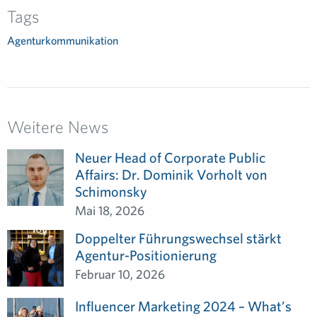
Tags
Agenturkommunikation
Weitere News
Neuer Head of Corporate Public
Affairs: Dr. Dominik Vorholt von
Schimonsky
Mai 18, 2026
Doppelter Führungswechsel stärkt
Agentur-Positionierung
Februar 10, 2026
Influencer Marketing 2024 – What’s