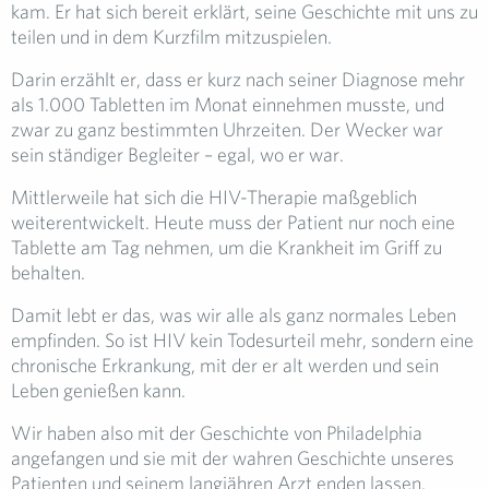
kam. Er hat sich bereit erklärt, seine Geschichte mit uns zu
teilen und in dem Kurzfilm mitzuspielen.
Darin erzählt er, dass er kurz nach seiner Diagnose mehr
als 1.000 Tabletten im Monat einnehmen musste, und
zwar zu ganz bestimmten Uhrzeiten. Der Wecker war
sein ständiger Begleiter – egal, wo er war.
Mittlerweile hat sich die HIV-Therapie maßgeblich
weiterentwickelt. Heute muss der Patient nur noch eine
Tablette am Tag nehmen, um die Krankheit im Griff zu
behalten.
Damit lebt er das, was wir alle als ganz normales Leben
empfinden. So ist HIV kein Todesurteil mehr, sondern eine
chronische Erkrankung, mit der er alt werden und sein
Leben genießen kann.
Wir haben also mit der Geschichte von Philadelphia
angefangen und sie mit der wahren Geschichte unseres
Patienten und seinem langjähren Arzt enden lassen.