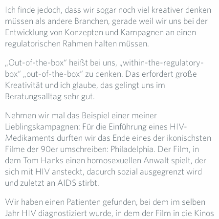
Ich finde jedoch, dass wir sogar noch viel kreativer denken
müssen als andere Branchen, gerade weil wir uns bei der
Entwicklung von Konzepten und Kampagnen an einen
regulatorischen Rahmen halten müssen.
„Out-of-the-box“ heißt bei uns, „within-the-regulatory-
box“ „out-of-the-box“ zu denken. Das erfordert große
Kreativität und ich glaube, das gelingt uns im
Beratungsalltag sehr gut.
Nehmen wir mal das Beispiel einer meiner
Lieblingskampagnen: Für die Einführung eines HIV-
Medikaments durften wir das Ende eines der ikonischsten
Filme der 90er umschreiben: Philadelphia. Der Film, in
dem Tom Hanks einen homosexuellen Anwalt spielt, der
sich mit HIV ansteckt, dadurch sozial ausgegrenzt wird
und zuletzt an AIDS stirbt.
Wir haben einen Patienten gefunden, bei dem im selben
Jahr HIV diagnostiziert wurde, in dem der Film in die Kinos