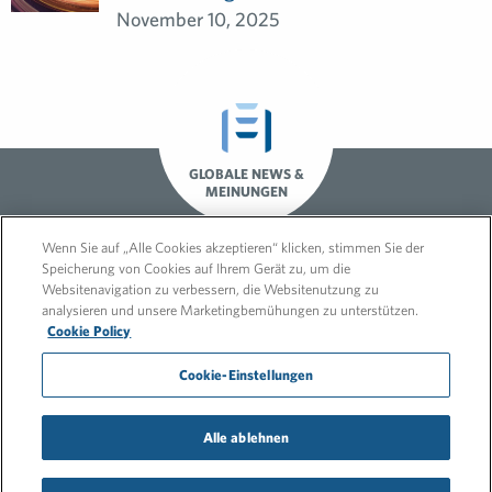
November 10, 2025
GLOBALE NEWS &
MEINUNGEN
Wenn Sie auf „Alle Cookies akzeptieren“ klicken, stimmen Sie der
Speicherung von Cookies auf Ihrem Gerät zu, um die
Websitenavigation zu verbessern, die Websitenutzung zu
analysieren und unsere Marketingbemühungen zu unterstützen.
Cookie Policy
Cookie-Einstellungen
© 2026 FleishmanHillard
Impressum
Datenschutz
Alle ablehnen
Umwelt- & Energie-Policy
Menschenrechtserklärung
Hinweisgeberschutzgesetz