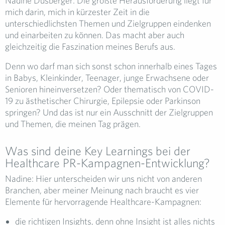
Nadine Dusberger: Die größte Herausforderung liegt für
mich darin, mich in kürzester Zeit in die
unterschiedlichsten Themen und Zielgruppen eindenken
und einarbeiten zu können. Das macht aber auch
gleichzeitig die Faszination meines Berufs aus.
Denn wo darf man sich sonst schon innerhalb eines Tages
in Babys, Kleinkinder, Teenager, junge Erwachsene oder
Senioren hineinversetzen? Oder thematisch von COVID-
19 zu ästhetischer Chirurgie, Epilepsie oder Parkinson
springen? Und das ist nur ein Ausschnitt der Zielgruppen
und Themen, die meinen Tag prägen.
Was sind deine Key Learnings bei der
Healthcare PR-Kampagnen-Entwicklung?
Nadine: Hier unterscheiden wir uns nicht von anderen
Branchen, aber meiner Meinung nach braucht es vier
Elemente für hervorragende Healthcare-Kampagnen:
die richtigen Insights, denn ohne Insight ist alles nichts