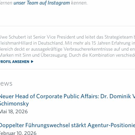
lernen
unser Team auf Instagram
kennen.
Uwe Schubert ist Senior Vice President und leitet das Strategieteam 
FleishmanHillard in Deutschland. Mit mehr als 15 Jahren Erfahrung i
Bereich deckt er aussagekräftige Verbrauchererkenntnisse auf und en
Marken mit Sinn und Überzeugung. Durch die Kombination verschiede
PROFIL ANSEHEN
News
Neuer Head of Corporate Public Affairs: Dr. Dominik 
Schimonsky
Mai 18, 2026
Doppelter Führungswechsel stärkt Agentur-Positioni
Februar 10, 2026