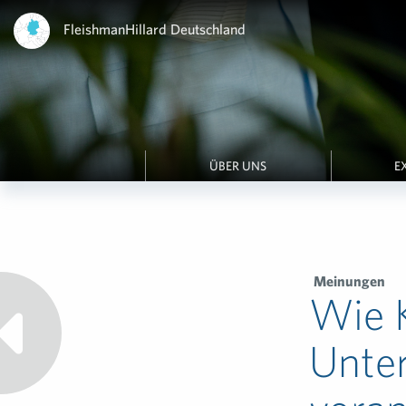
FleishmanHillard Deutschland
ÜBER UNS
E
Meinungen
Wie 
Unte