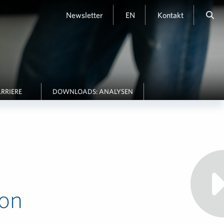
Newsletter
EN
Kontakt
RRIERE
DOWNLOADS: ANALYSEN
on