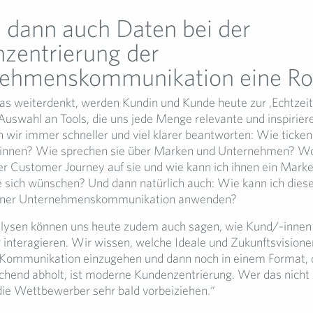
n dann auch Daten bei der
zentrierung der
ehmenskommunikation eine Ro
 weiterdenkt, werden Kundin und Kunde heute zur ‚Echtzeit
Auswahl an Tools, die uns jede Menge relevante und inspirie
en wir immer schneller und viel klarer beantworten: Wie ticken
nnen? Wie sprechen sie über Marken und Unternehmen? Wo 
er Customer Journey auf sie und wie kann ich ihnen ein Marke
ie sich wünschen? Und dann natürlich auch: Wie kann ich diese
einer Unternehmenskommunikation anwenden?
alysen können uns heute zudem auch sagen, wie Kund/-innen
 interagieren. Wir wissen, welche Ideale und Zukunftsvisionen 
r Kommunikation einzugehen und dann noch in einem Format,
chend abholt, ist moderne Kundenzentrierung. Wer das nicht
ie Wettbewerber sehr bald vorbeiziehen.“