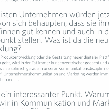
isten Unternehmen würden jetz
on sich behaupten, dass sie ihr
innen gut kennen und auch in 
unkt stellen. Was ist da die ne
klung?
roduktentwicklung oder die Gestaltung neuer digitaler Plat
eht, wird in der Tat immer kundenzentrischer gedacht und 
weise sehe ich gerade in unserer Kommunikationsdisziplin n
f. Unternehmenskommunikation und Marketing werden imme
 behandelt.
t ein interessanter Punkt. Waru
wir in Kommunikation und Mar