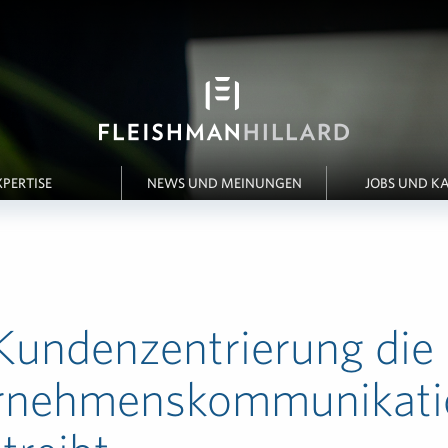
XPERTISE
NEWS UND MEINUNGEN
JOBS UND KA
Kundenzentrierung die
rnehmenskommunikati