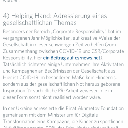
wurden.
4) Helping Hand: Adressierung eines
gesellschaftlichen Themas
Besonders der Bereich „Corporate Responsibility“ bot im
vergangenen Jahr Möglichkeiten, auf kreative Weise der
Gesellschaft in dieser schwierigen Zeit zu helfen (zum
Zusammenhang zwischen COVID-19 und CSR/Corporate
Responsibility, hier
ein Beitrag auf csrnews.net
).
Tatsächlich richteten einige Unternehmen ihre Aktivitäten
und Kampagnen an Bedürfnissen der Gesellschaft aus.
Hier ist COID-19 im besonderen Maße kein Hindernis,
sondern aus der gesellschaftlichen Not heraus geborene
Inspiration für vorbildliche PR-Arbeit gewesen, die in
dieser Form sonst nicht realisiert worden wäre.
In der Ukraine adressierte die Rinat Akhmetov Foundation
gemeinsam mit dem Ministerium für Digitale
Transformation eine Kampagne, die Kinder zu sportlichen
Aktivitäten anregte. 90% der Schulkinder sind weltweit