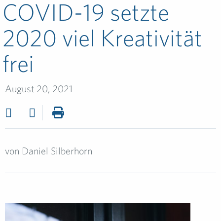
COVID-19 setzte
2020 viel Kreativität
frei
August 20, 2021
von
Daniel Silberhorn