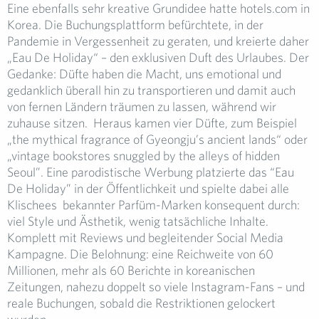
Eine ebenfalls sehr kreative Grundidee hatte hotels.com in
Korea. Die Buchungsplattform befürchtete, in der
Pandemie in Vergessenheit zu geraten, und kreierte daher
„Eau De Holiday“ – den exklusiven Duft des Urlaubes. Der
Gedanke: Düfte haben die Macht, uns emotional und
gedanklich überall hin zu transportieren und damit auch
von fernen Ländern träumen zu lassen, während wir
zuhause sitzen. Heraus kamen vier Düfte, zum Beispiel
„the mythical fragrance of Gyeongju’s ancient lands“ oder
„vintage bookstores snuggled by the alleys of hidden
Seoul”. Eine parodistische Werbung platzierte das “Eau
De Holiday” in der Öffentlichkeit und spielte dabei alle
Klischees bekannter Parfüm-Marken konsequent durch:
viel Style und Ästhetik, wenig tatsächliche Inhalte.
Komplett mit Reviews und begleitender Social Media
Kampagne. Die Belohnung: eine Reichweite von 60
Millionen, mehr als 60 Berichte in koreanischen
Zeitungen, nahezu doppelt so viele Instagram-Fans – und
reale Buchungen, sobald die Restriktionen gelockert