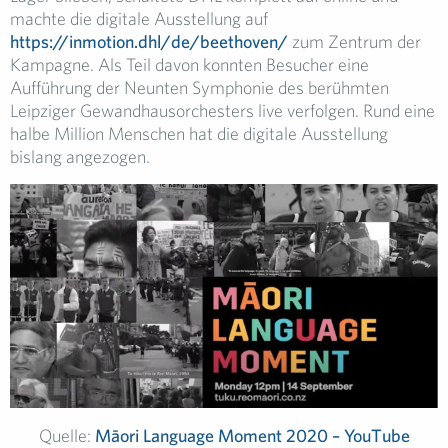
machte die digitale Ausstellung auf
https://inmotion.dhl/de/beethoven/
zum Zentrum der
Kampagne. Als Teil davon konnten Besucher eine
Aufführung der Neunten Symphonie des berühmten
Leipziger Gewandhausorchesters live verfolgen. Rund eine
halbe Million Menschen hat die digitale Ausstellung
bislang angezogen.
Quelle:
Māori Language Moment 2020 – YouTube