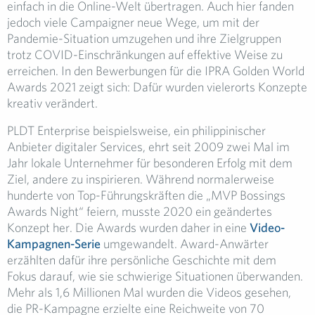
einfach in die Online-Welt übertragen. Auch hier fanden
jedoch viele Campaigner neue Wege, um mit der
Pandemie-Situation umzugehen und ihre Zielgruppen
trotz COVID-Einschränkungen auf effektive Weise zu
erreichen. In den Bewerbungen für die IPRA Golden World
Awards 2021 zeigt sich: Dafür wurden vielerorts Konzepte
kreativ verändert.
PLDT Enterprise beispielsweise, ein philippinischer
Anbieter digitaler Services, ehrt seit 2009 zwei Mal im
Jahr lokale Unternehmer für besonderen Erfolg mit dem
Ziel, andere zu inspirieren. Während normalerweise
hunderte von Top-Führungskräften die „MVP Bossings
Awards Night“ feiern, musste 2020 ein geändertes
Konzept her. Die Awards wurden daher in eine
Video-
Kampagnen-Serie
umgewandelt. Award-Anwärter
erzählten dafür ihre persönliche Geschichte mit dem
Fokus darauf, wie sie schwierige Situationen überwanden.
Mehr als 1,6 Millionen Mal wurden die Videos gesehen,
die PR-Kampagne erzielte eine Reichweite von 70