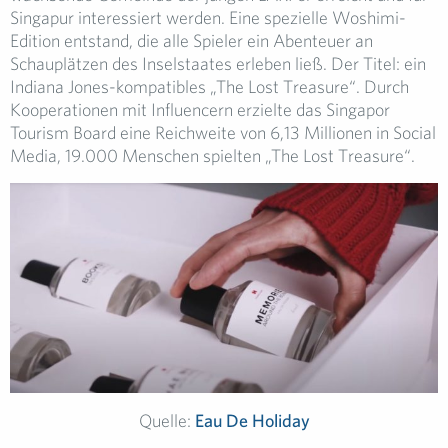
Singapur interessiert werden. Eine spezielle Woshimi-
Edition entstand, die alle Spieler ein Abenteuer an
Schauplätzen des Inselstaates erleben ließ. Der Titel: ein
Indiana Jones-kompatibles „The Lost Treasure“. Durch
Kooperationen mit Influencern erzielte das Singapor
Tourism Board eine Reichweite von 6,13 Millionen in Social
Media, 19.000 Menschen spielten „The Lost Treasure“.
Quelle:
Eau De Holiday