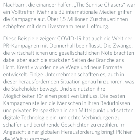
Nachbarn, die einander halfen. „The Sunrise Chasers“ war
ein Volltreffer: Mehr als 32 internationale Medien griffen
die Kampagne auf. Über 1,5 Millionen Zuschauer:innen
schöpften mit dem Livestream neue Hoffnung.
Diese Beispiele zeigen: COVID-19 hat auch die Welt der
PR-Kampagnen mit Donnerhall beeinflusst. Die Zwänge,
die wirtschaftlichen und gesellschaftlichen Nöte brachten
dabei aber auch die stärksten Seiten der Branche ans
Licht. Kreativ wurden neue Wege und neue Formate
entwickelt. Einige Unternehmen schafften es, auch in
dieser herausfordernden Situation genau hinzuhören, was
die Stakeholder bewegt. Und sie nutzten ihre
Möglichkeiten für einen positiven Einfluss. Die besten
Kampagnen stellen die Menschen in ihren Bedürfnissen
und privaten Perspektiven in den Mittelpunkt und setzten
digitale Technologie ein, um echte Verbindungen zu
schaffen und berührende Geschichten zu erzählen. Im
Angesicht einer globalen Herausforderung bringt PR hier
die Welt zusammen.