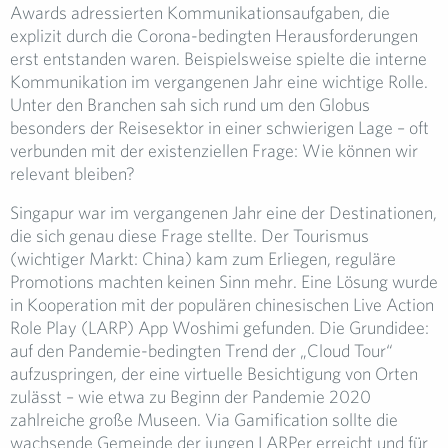
Awards adressierten Kommunikationsaufgaben, die
explizit durch die Corona-bedingten Herausforderungen
erst entstanden waren. Beispielsweise spielte die interne
Kommunikation im vergangenen Jahr eine wichtige Rolle.
Unter den Branchen sah sich rund um den Globus
besonders der Reisesektor in einer schwierigen Lage – oft
verbunden mit der existenziellen Frage: Wie können wir
relevant bleiben?
Singapur war im vergangenen Jahr eine der Destinationen,
die sich genau diese Frage stellte. Der Tourismus
(wichtiger Markt: China) kam zum Erliegen, reguläre
Promotions machten keinen Sinn mehr. Eine Lösung wurde
in Kooperation mit der populären chinesischen Live Action
Role Play (LARP) App Woshimi gefunden. Die Grundidee:
auf den Pandemie-bedingten Trend der „Cloud Tour“
aufzuspringen, der eine virtuelle Besichtigung von Orten
zulässt – wie etwa zu Beginn der Pandemie 2020
zahlreiche große Museen. Via Gamification sollte die
wachsende Gemeinde der jungen LARPer erreicht und für