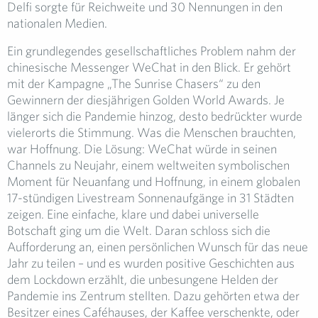
Delfi sorgte für Reichweite und 30 Nennungen in den
nationalen Medien.
Ein grundlegendes gesellschaftliches Problem nahm der
chinesische Messenger WeChat in den Blick. Er gehört
mit der Kampagne „The Sunrise Chasers“ zu den
Gewinnern der diesjährigen Golden World Awards. Je
länger sich die Pandemie hinzog, desto bedrückter wurde
vielerorts die Stimmung. Was die Menschen brauchten,
war Hoffnung. Die Lösung: WeChat würde in seinen
Channels zu Neujahr, einem weltweiten symbolischen
Moment für Neuanfang und Hoffnung, in einem globalen
17-stündigen Livestream Sonnenaufgänge in 31 Städten
zeigen. Eine einfache, klare und dabei universelle
Botschaft ging um die Welt. Daran schloss sich die
Aufforderung an, einen persönlichen Wunsch für das neue
Jahr zu teilen – und es wurden positive Geschichten aus
dem Lockdown erzählt, die unbesungene Helden der
Pandemie ins Zentrum stellten. Dazu gehörten etwa der
Besitzer eines Caféhauses, der Kaffee verschenkte, oder