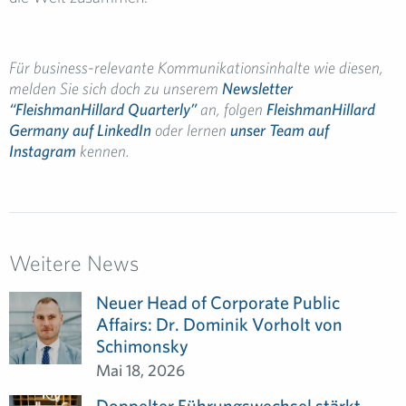
Für business-relevante Kommunikationsinhalte wie diesen,
melden Sie sich doch zu unserem
Newsletter
“FleishmanHillard Quarterly”
an, folgen
FleishmanHillard
Germany auf LinkedIn
oder lernen
unser Team auf
Instagram
kennen.
Weitere News
Neuer Head of Corporate Public
Affairs: Dr. Dominik Vorholt von
Schimonsky
Mai 18, 2026
Doppelter Führungswechsel stärkt