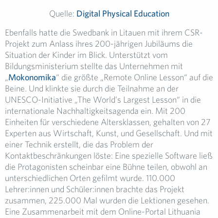
Quelle:
Digital Physical Education
Ebenfalls hatte die Swedbank in Litauen mit ihrem CSR-
Projekt zum Anlass ihres 200-jährigen Jubiläums die
Situation der Kinder im Blick. Unterstützt vom
Bildungsministerium stellte das Unternehmen mit
„
Mokonomika
“ die größte „Remote Online Lesson“ auf die
Beine. Und klinkte sie durch die Teilnahme an der
UNESCO-Initiative „The World’s Largest Lesson“ in die
internationale Nachhaltigkeitsagenda ein. Mit 200
Einheiten für verschiedene Altersklassen, gehalten von 27
Experten aus Wirtschaft, Kunst, und Gesellschaft. Und mit
einer Technik erstellt, die das Problem der
Kontaktbeschränkungen löste: Eine spezielle Software ließ
die Protagonisten scheinbar eine Bühne teilen, obwohl an
unterschiedlichen Orten gefilmt wurde. 110.000
Lehrer:innen und Schüler:innen brachte das Projekt
zusammen, 225.000 Mal wurden die Lektionen gesehen.
Eine Zusammenarbeit mit dem Online-Portal Lithuania