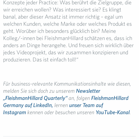
Konzepte jeder Practice: Was berührt die Zielgruppe, die
wir erreichen wollen? Was interessiert sie? Es klingt
banal, aber dieser Ansatz ist immer richtig – egal um
welchen Kunden, welche Marke oder welches Produkt es
geht. Worüber ich besonders glücklich bin? Meine
Kolleg/-innen bei FleishmanHillard schätzen es, dass ich
anders an Dinge herangehe. Und freuen sich wirklich über
jedes Videoprojekt, das wir zusammen konzipieren und
produzieren. Das ist einfach toll!“
Für business-relevante Kommunikationsinhalte wie diesen,
melden Sie sich doch zu unserem
Newsletter
„FleishmanHillard Quarterly“
an, folgen
FleishmanHillard
Germany auf LinkedIn,
lernen
unser Team auf
Instagram
kennen oder besuchen unseren
YouTube-Kanal
.