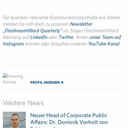
Für business-relevante Kommunikationsinhalte wie diesen,
melden Sie sich doch zu unserem
Newsletter
„FleishmanHillard Quarterly“
an, folgen
FleishmanHillard
Germany auf
LinkedIn
oder
Twitter
, lernen
unser Team auf
Instagram
kennen oder besuchen unseren
YouTube-Kanal
.
PROFIL ANSEHEN
Weitere News
Neuer Head of Corporate Public
Affairs: Dr. Dominik Vorholt von