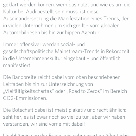
geklärt werden können, wem das nutzt und wie es um die
Kultur bei Audi bestellt sein muss, ist diese
Auseinandersetzung die Manifestation eines Trends, der
in vielen Unternehmen um sich greift – vom globalen
Automobilriesen bis hin zur hippen Agentur:
Immer offensiver werden sozial- und
gesellschaftspolitische Mainstream-Trends in Rekordzeit
in die Unternehmenskultur eingebaut – und öffentlich
manifestiert.
Die Bandbreite reicht dabei vom oben beschriebenen
Leitfaden bis hin zur Unterzeichnung von
„Vielfältigkeitschartas“ oder „Road to Zeros“ im Bereich
CO2-Emmissionen.
Die Botschaft dabei ist meist plakativ und recht ähnlich:
seht her, es ist zwar noch so viel zu tun, aber wir haben
verstanden, wir sind vorne mit dabei!
Unabhängig von der Frage, wie sehr derartige öffentliche