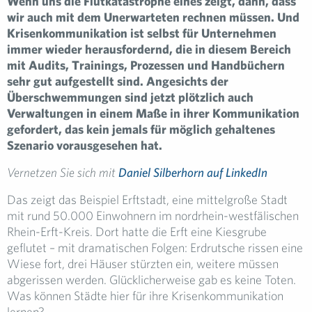
Wenn uns die Flutkatastrophe eines zeigt, dann, dass
wir auch mit dem Unerwarteten rechnen müssen. Und
Krisenkommunikation ist selbst für Unternehmen
immer wieder herausfordernd, die in diesem Bereich
mit Audits, Trainings, Prozessen und Handbüchern
sehr gut aufgestellt sind. Angesichts der
Überschwemmungen sind jetzt plötzlich auch
Verwaltungen in einem Maße in ihrer Kommunikation
gefordert, das kein jemals für möglich gehaltenes
Szenario vorausgesehen hat.
Vernetzen Sie sich mit
Daniel Silberhorn auf LinkedIn
Das zeigt das Beispiel Erftstadt, eine mittelgroße Stadt
mit rund 50.000 Einwohnern im nordrhein-westfälischen
Rhein-Erft-Kreis. Dort hatte die Erft eine Kiesgrube
geflutet – mit dramatischen Folgen: Erdrutsche rissen eine
Wiese fort, drei Häuser stürzten ein, weitere müssen
abgerissen werden. Glücklicherweise gab es keine Toten.
Was können Städte hier für ihre Krisenkommunikation
lernen?