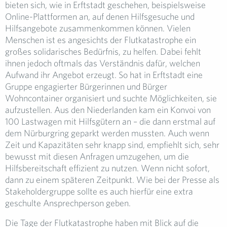
bieten sich, wie in Erftstadt geschehen, beispielsweise
Online-Plattformen an, auf denen Hilfsgesuche und
Hilfsangebote zusammenkommen können. Vielen
Menschen ist es angesichts der Flutkatastrophe ein
großes solidarisches Bedürfnis, zu helfen. Dabei fehlt
ihnen jedoch oftmals das Verständnis dafür, welchen
Aufwand ihr Angebot erzeugt. So hat in Erftstadt eine
Gruppe engagierter Bürgerinnen und Bürger
Wohncontainer organisiert und suchte Möglichkeiten, sie
aufzustellen. Aus den Niederlanden kam ein Konvoi von
100 Lastwagen mit Hilfsgütern an – die dann erstmal auf
dem Nürburgring geparkt werden mussten. Auch wenn
Zeit und Kapazitäten sehr knapp sind, empfiehlt sich, sehr
bewusst mit diesen Anfragen umzugehen, um die
Hilfsbereitschaft effizient zu nutzen. Wenn nicht sofort,
dann zu einem späteren Zeitpunkt. Wie bei der Presse als
Stakeholdergruppe sollte es auch hierfür eine extra
geschulte Ansprechperson geben.
Die Tage der Flutkatastrophe haben mit Blick auf die