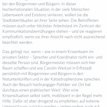
bei den Bürgerinnen und Bürgern. In dieser
hochemotionalen Situation, in der viele Menschen
Lebenswerk und Existenz verlieren, wollen sie die
Stadtoberhäupter an ihrer Seite sehen. Die Betroffenen
müssen auch unter höchster Arbeitslast im Zentrum der
Kommunikationsbemühungen stehen – und sie reagieren
empfindlich, wenn sie ihrer Ansicht nach nicht ausreichend
beachtet werden.
Das gelingt nur, wenn – wie in einem Krisenteam im
privaten Sektor – Sprecher und Koordinator nicht ein- und
dieselbe Person sind. Bürgermeister müssen sich hier
Raum schaffen und wie Carolin Weitzel in Erftstadt
persönlich mit Bürgerinnen und Bürgern in den
Notunterkünften und in der Katastrophenzone sprechen.
Auch der Besuch hochrangiger Politiker vor Ort hat
durchaus einen praktischen Wert: Wer eine
Krisensituation selbst sieht, mobilisiert in der Regel mehr
Hilfe. Dafür ist aber dringend zu empfehlen, auf externe
Unterstützung zurückzugreifen – insbesondere auch auf