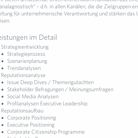
analagnostisch“ – d.h. in allen Kanälen, die die Zielgruppen e
ltung für unternehmerische Verantwortung und stärken das 
isen.
eistungen im Detail
Strategieentwicklung
Strategieprozess
Szenarienplanung
Trendanalysen
Reputationsanalyse
Issue Deep Dives / Themengutachten
Stakeholder Befragungen / Meinungsumfragen
Social Media Analysen
Profilanalysen Executive Leadership
Reputationsaufbau
Corporate Positioning
Executive Positioning
Corporate Citizenship Programme