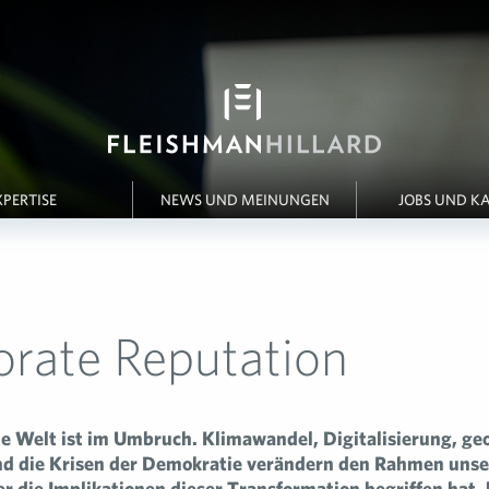
XPERTISE
NEWS UND MEINUNGEN
JOBS UND KA
rate Reputation
e Welt ist im Umbruch. Klimawandel, Digitalisierung, g
d die Krisen der Demokratie verändern den Rahmen unse
r die Implikationen dieser Transformation begriffen hat