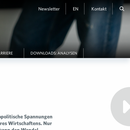
Newsletter
EN
Kontakt
RRIERE
DOWNLOADS: ANALYSEN
eopolitische Spannungen
res Wirtschaftens. Nur
, kann den Wandel