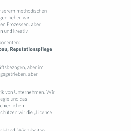
unserem methodischen
agen heben wir
ten Prozessen, aber
 und kreativ.
ponenten:
bau, Reputationspflege
ftsbezogen, aber im
gsgetrieben, aber
gik von Unternehmen. Wir
egie und das
chiedlichen
chützen wir die „Licence
 Hand. Wir arbeiten