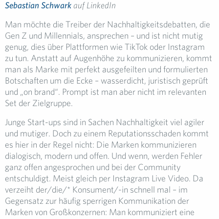
Sebastian Schwark
auf LinkedIn
Man möchte die Treiber der Nachhaltigkeitsdebatten, die
Gen Z und Millennials, ansprechen – und ist nicht mutig
genug, dies über Plattformen wie TikTok oder Instagram
zu tun. Anstatt auf Augenhöhe zu kommunizieren, kommt
man als Marke mit perfekt ausgefeilten und formulierten
Botschaften um die Ecke – wasserdicht, juristisch geprüft
und „on brand“. Prompt ist man aber nicht im relevanten
Set der Zielgruppe.
Junge Start-ups sind in Sachen Nachhaltigkeit viel agiler
und mutiger. Doch zu einem Reputationsschaden kommt
es hier in der Regel nicht: Die Marken kommunizieren
dialogisch, modern und offen. Und wenn, werden Fehler
ganz offen angesprochen und bei der Community
entschuldigt. Meist gleich per Instagram Live Video. Da
verzeiht der/die/* Konsument/-in schnell mal – im
Gegensatz zur häufig sperrigen Kommunikation der
Marken von Großkonzernen: Man kommuniziert eine