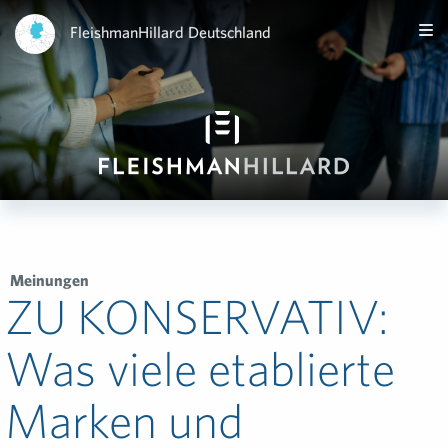
FleishmanHillard Deutschland
Meinungen
ZU KONSERVATIV:
Was viele etablierte
Marken und