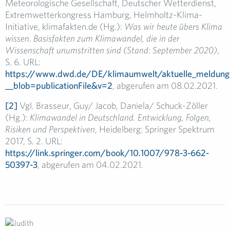
Meteorologische Gesellschaft, Deutscher Wetterdienst,
Extremwetterkongress Hamburg, Helmholtz-Klima-
Initiative, klimafakten.de (Hg.):
Was wir heute übers Klima
wissen. Basisfakten zum Klimawandel, die in der
Wissenschaft unumstritten sind (Stand: September 2020)
,
S. 6. URL:
https://www.dwd.de/DE/klimaumwelt/aktuelle_meldun
__blob=publicationFile&v=2
, abgerufen am 08.02.2021.
[2]
Vgl. Brasseur, Guy/ Jacob, Daniela/ Schuck-Zöller
(Hg.):
Klimawandel in Deutschland. Entwicklung, Folgen,
Risiken und Perspektiven
, Heidelberg: Springer Spektrum
2017, S. 2. URL:
https://link.springer.com/book/10.1007/978-3-662-
50397-3
, abgerufen am 04.02.2021.