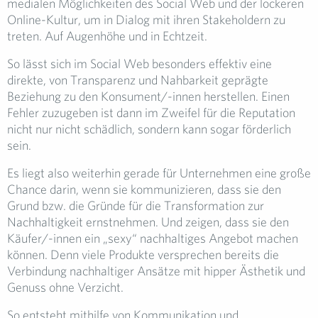
medialen Möglichkeiten des Social Web und der lockeren
Online-Kultur, um in Dialog mit ihren Stakeholdern zu
treten. Auf Augenhöhe und in Echtzeit.
So lässt sich im Social Web besonders effektiv eine
direkte, von Transparenz und Nahbarkeit geprägte
Beziehung zu den Konsument/-innen herstellen. Einen
Fehler zuzugeben ist dann im Zweifel für die Reputation
nicht nur nicht schädlich, sondern kann sogar förderlich
sein.
Es liegt also weiterhin gerade für Unternehmen eine große
Chance darin, wenn sie kommunizieren, dass sie den
Grund bzw. die Gründe für die Transformation zur
Nachhaltigkeit ernstnehmen. Und zeigen, dass sie den
Käufer/-innen ein „sexy“ nachhaltiges Angebot machen
können. Denn viele Produkte versprechen bereits die
Verbindung nachhaltiger Ansätze mit hipper Ästhetik und
Genuss ohne Verzicht.
So entsteht mithilfe von Kommunikation und