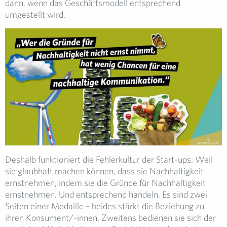
dann, wenn das Geschäftsmodell entsprechend
umgestellt wird.
Deshalb funktioniert die Fehlerkultur der Start-ups: Weil
sie glaubhaft machen können, dass sie Nachhaltigkeit
ernstnehmen, indem sie die Gründe für Nachhaltigkeit
ernstnehmen. Und entsprechend handeln. Es sind zwei
Seiten einer Medaille – beides stärkt die Beziehung zu
ihren Konsument/-innen. Zweitens bedienen sie sich der