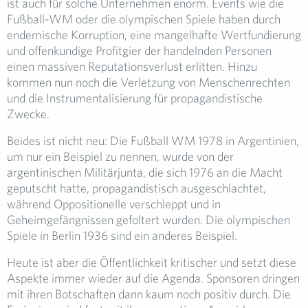
ist auch für solche Unternehmen enorm. Events wie die
Fußball-WM oder die olympischen Spiele haben durch
endemische Korruption, eine mangelhafte Wertfundierung
und offenkundige Profitgier der handelnden Personen
einen massiven Reputationsverlust erlitten. Hinzu
kommen nun noch die Verletzung von Menschenrechten
und die Instrumentalisierung für propagandistische
Zwecke.
Beides ist nicht neu: Die Fußball WM 1978 in Argentinien,
um nur ein Beispiel zu nennen, wurde von der
argentinischen Militärjunta, die sich 1976 an die Macht
geputscht hatte, propagandistisch ausgeschlachtet,
während Oppositionelle verschleppt und in
Geheimgefängnissen gefoltert wurden. Die olympischen
Spiele in Berlin 1936 sind ein anderes Beispiel.
Heute ist aber die Öffentlichkeit kritischer und setzt diese
Aspekte immer wieder auf die Agenda. Sponsoren dringen
mit ihren Botschaften dann kaum noch positiv durch. Die