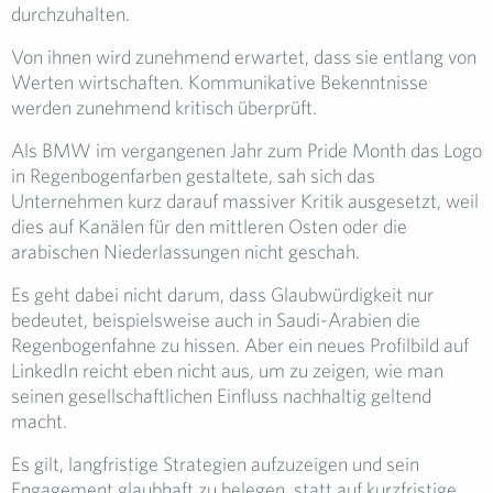
durchzuhalten.
Von ihnen wird zunehmend erwartet, dass sie entlang von
Werten wirtschaften. Kommunikative Bekenntnisse
werden zunehmend kritisch überprüft.
Als BMW im vergangenen Jahr zum Pride Month das Logo
in Regenbogenfarben gestaltete, sah sich das
Unternehmen kurz darauf massiver Kritik ausgesetzt, weil
dies auf Kanälen für den mittleren Osten oder die
arabischen Niederlassungen nicht geschah.
Es geht dabei nicht darum, dass Glaubwürdigkeit nur
bedeutet, beispielsweise auch in Saudi-Arabien die
Regenbogenfahne zu hissen. Aber ein neues Profilbild auf
LinkedIn reicht eben nicht aus, um zu zeigen, wie man
seinen gesellschaftlichen Einfluss nachhaltig geltend
macht.
Es gilt, langfristige Strategien aufzuzeigen und sein
Engagement glaubhaft zu belegen, statt auf kurzfristige