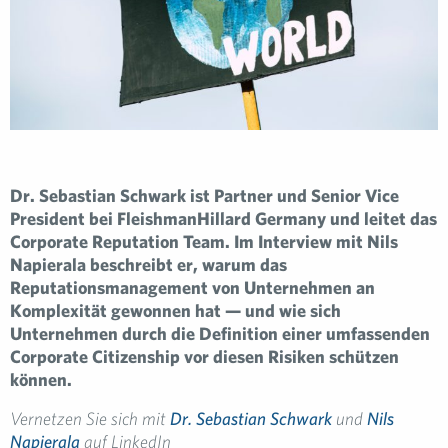
Dr. Sebastian Schwark ist Partner und Senior Vice
President bei FleishmanHillard Germany und leitet das
Corporate Reputation Team. Im Interview mit Nils
Napierala beschreibt er, warum das
Reputationsmanagement von Unternehmen an
Komplexität gewonnen hat — und wie sich
Unternehmen durch die Definition einer umfassenden
Corporate Citizenship vor diesen Risiken schützen
können.
Vernetzen Sie sich mit
Dr. Sebastian Schwark
und
Nils
Napierala
auf LinkedIn