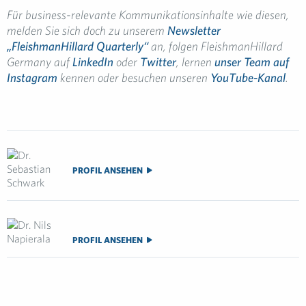
Für business-relevante Kommunikationsinhalte wie diesen,
melden Sie sich doch zu unserem
Newsletter
„FleishmanHillard Quarterly“
an, folgen
FleishmanHillard
Germany auf
LinkedIn
oder
Twitter
, lernen
unser Team auf
Instagram
kennen oder besuchen unseren
YouTube-Kanal
.
PROFIL ANSEHEN
PROFIL ANSEHEN