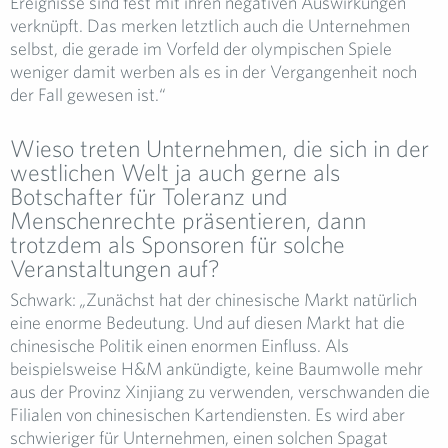
Ereignisse sind fest mit ihren negativen Auswirkungen
verknüpft. Das merken letztlich auch die Unternehmen
selbst, die gerade im Vorfeld der olympischen Spiele
weniger damit werben als es in der Vergangenheit noch
der Fall gewesen ist.“
Wieso treten Unternehmen, die sich in der
westlichen Welt ja auch gerne als
Botschafter für Toleranz und
Menschenrechte präsentieren, dann
trotzdem als Sponsoren für solche
Veranstaltungen auf?
Schwark:
„
Zunächst hat der chinesische Markt natürlich
eine enorme Bedeutung. Und auf diesen Markt hat die
chinesische Politik einen enormen Einfluss. Als
beispielsweise H&M ankündigte, keine Baumwolle mehr
aus der Provinz Xinjiang zu verwenden, verschwanden die
Filialen von chinesischen Kartendiensten. Es wird aber
schwieriger für Unternehmen, einen solchen Spagat