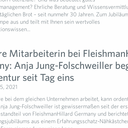
management? Ehrliche Beratung und Wissensvermittl
täglichen Brot – seit nunmehr 30 Jahren. Zum Jubiläu
e aus und teilt mit Ihnen sein wertvolles
onswissen...
re Mitarbeiterin bei Fleishman
y: Anja Jung-Folschweiller beg
ntur seit Tag eins
5, 2021
e bei dem gleichen Unternehmen arbeitet, kann ordent
nja Jung-Folschweiller ist gewissermaßen seit der er
estandteil von FleishmanHillard Germany und berichtet
gsjubiläums aus einem Erfahrungsschatz-Nähkästche