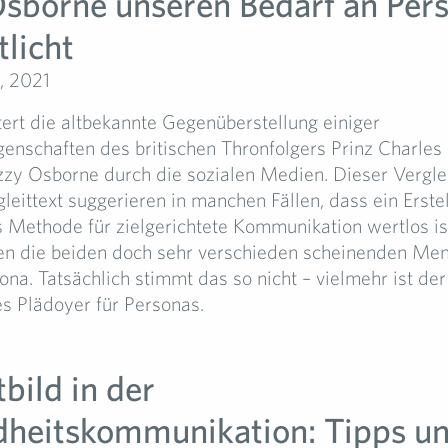
sborne unseren Bedarf an Per
tlicht
, 2021
tert die altbekannte Gegenüberstellung einiger
genschaften des britischen Thronfolgers Prinz Charles
zy Osborne durch die sozialen Medien. Dieser Vergle
leittext suggerieren in manchen Fällen, dass ein Erste
s Methode für zielgerichtete Kommunikation wertlos is
n die beiden doch sehr verschieden scheinenden Men
ona. Tatsächlich stimmt das so nicht – vielmehr ist der
es Plädoyer für Personas.
bild in der
heitskommunikation: Tipps u