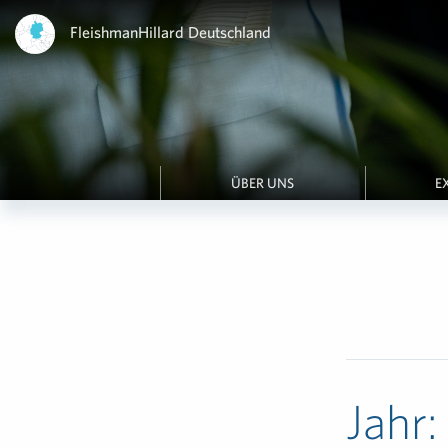
FleishmanHillard Deutschland
ÜBER UNS
E
Jahr