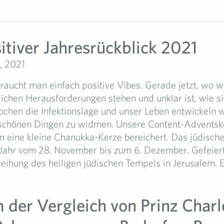
itiver Jahresrückblick 2021
, 2021
ucht man einfach positive Vibes. Gerade jetzt, wo wi
lichen Herausforderungen stehen und unklar ist, wie si
chen die Infektionslage und unser Leben entwickeln w
h schönen Dingen zu widmen. Unsere Content-Advents
 eine kleine Chanukka-Kerze bereichert. Das jüdische 
 Jahr vom 28. November bis zum 6. Dezember. Gefeiert
hung des heiligen jüdischen Tempels in Jerusalem. Es 
der Vergleich von Prinz Charl