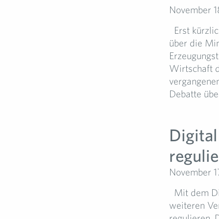
November 1
Erst kürzli
über die Mi
Erzeugungste
Wirtschaft 
vergangenen 
Debatte über
Digita
reguli
November 17
Mit dem Dig
weiteren Ve
regulieren. 