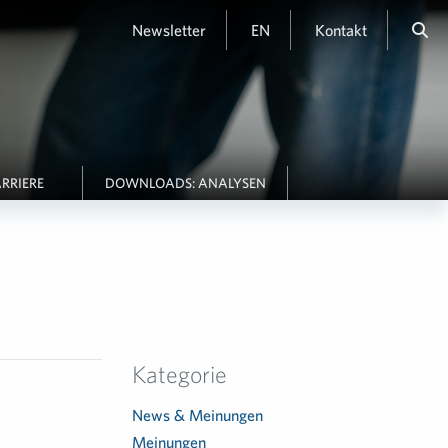
Newsletter
EN
Kontakt
RRIERE
DOWNLOADS: ANALYSEN
Kategorie
News & Meinungen
Meinungen