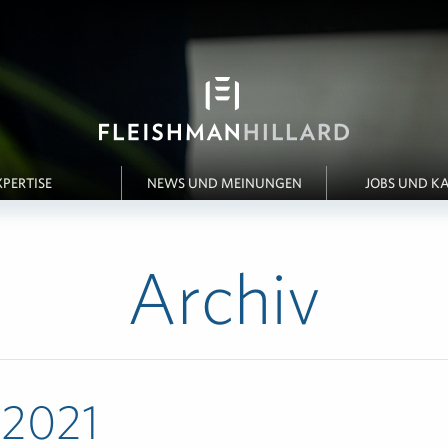
XPERTISE
NEWS UND MEINUNGEN
JOBS UND KA
Archiv
:
2021