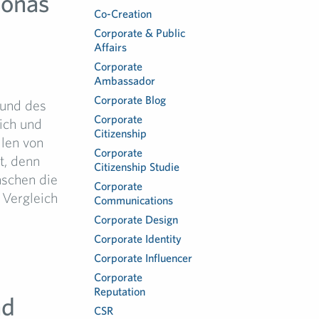
sonas
Co-Creation
Corporate & Public
Affairs
Corporate
Ambassador
Corporate Blog
 und des
Corporate
ich und
Citizenship
llen von
Corporate
t, denn
Citizenship Studie
schen die
Corporate
 Vergleich
Communications
Corporate Design
Corporate Identity
Corporate Influencer
Corporate
Reputation
nd
CSR