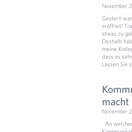
November 2
Gestern war 
eröffnet! Tr
etwas zu geb
Deshalb hab
meine Kolleg
dass es sehr
Lassen Sie si
Kommun
macht 
November 2
An welchem
Kommunikati