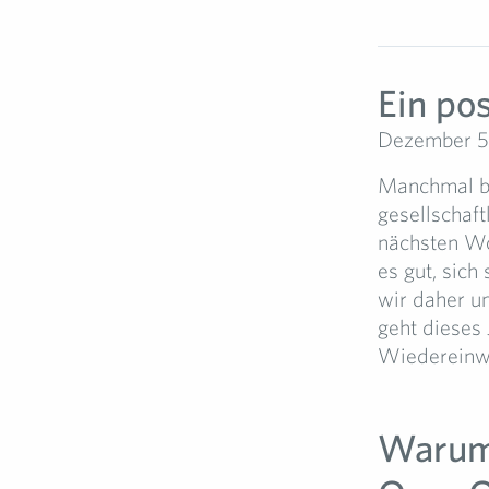
Ein pos
Dezember 5
Manchmal bra
gesellschaft
nächsten Wo
es gut, sic
wir daher um
geht dieses
Wiedereinwei
Warum 