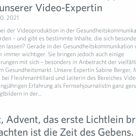
 unserer Video-Expertin
0, 2021
bei der Videoproduktion in der Gesundheitskommunika
den – und gibt es bestimmte Inhalte, die sich besonde
ren lassen? Gerade in der Gesundheitskommunikation
 immer wichtiger. Sie bringen jedoch auch einige
ungen mit sich – besonders in Anbetracht der vielfält
im Gesundheitsmarkt. Unsere Expertin Sabine Berger,
 bei FleishmanHillard und Leiterin des Bereiches Vide
angjährigen Erfahrung als Fernsehjournalistin ganz gen
tbildern in der...
 Advent, das erste Lichtlein br
chten ist die Zeit des Gebens.