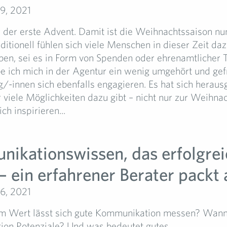
9, 2021
der erste Advent. Damit ist die Weihnachtssaison nun 
aditionell fühlen sich viele Menschen in dieser Zeit daz
en, sei es in Form von Spenden oder ehrenamtlicher Tä
e ich mich in der Agentur ein wenig umgehört und gefr
/-innen sich ebenfalls engagieren. Es hat sich herausg
 viele Möglichkeiten dazu gibt – nicht nur zur Weihnac
ch inspirieren...
ikationswissen, das erfolgrei
– ein erfahrener Berater packt 
6, 2021
 Wert lässt sich gute Kommunikation messen? Wann
on Potenziale? Und was bedeutet gutes